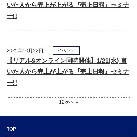
いた人から売上が上がる『売上日報』セミナ
ー!!
2025年10月22日
イベント
【リアル&オンライン同時開催】1/21(水) 書
いた人から売上が上がる『売上日報』セミナ
ー!!
1
2
次へ »
TOP