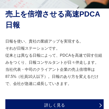
売上を倍増させる
高速PDCA
日報
日報を使い、貴社の業績アップを実現する。
それが日報ステーションです。
従来とは異なる日報によって、PDCAを高速で回す
仕組
みをつくり、日報コンサルタントが日々伴走します。
当社代表・中司のクライアント企業の売上倍増率は
87.5%（社員10人以下）。日報のあり方を変えるだけ
で、
会社が急速に成長していきます。
詳しく見る