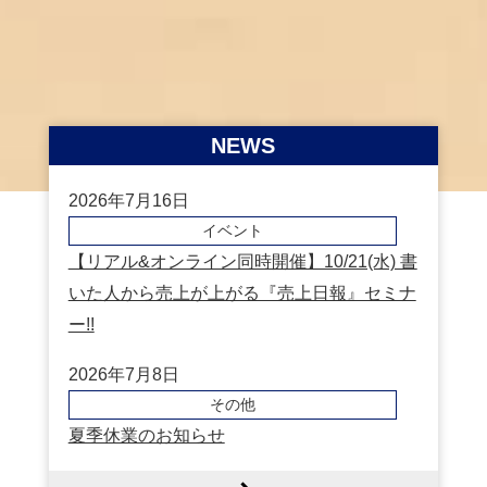
NEWS
2026年7月16日
イベント
【リアル&オンライン同時開催】10/21(水) 書
いた人から売上が上がる『売上日報』セミナ
ー!!
2026年7月8日
その他
夏季休業のお知らせ