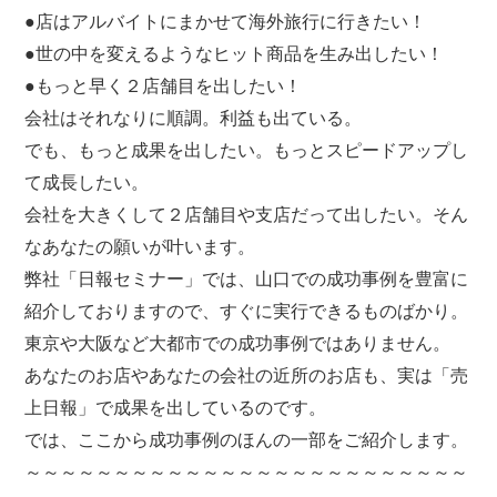
●店はアルバイトにまかせて海外旅行に行きたい！
●世の中を変えるようなヒット商品を生み出したい！
●もっと早く２店舗目を出したい！
会社はそれなりに順調。利益も出ている。
でも、もっと成果を出したい。もっとスピードアップし
て成長したい。
会社を大きくして２店舗目や支店だって出したい。そん
なあなたの願いが叶います。
弊社「日報セミナー」では、山口での成功事例を豊富に
紹介しておりますので、すぐに実行できるものばかり。
東京や大阪など大都市での成功事例ではありません。
あなたのお店やあなたの会社の近所のお店も、実は「売
上日報」で成果を出しているのです。
では、ここから成功事例のほんの一部をご紹介します。
～～～～～～～～～～～～～～～～～～～～～～～～～