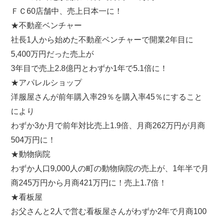
ＦＣ60店舗中、売上日本一に！
★不動産ベンチャー
社長1人から始めた不動産ベンチャーで開業2年目に
5,400万円だった売上が
3年目で売上2.8億円とわずか1年で5.1倍に！
★アパレルショップ
洋服屋さんが前年購入率29％を購入率45％にすること
により
わずか3か月で前年対比売上1.9倍、月商262万円が月商
504万円に！
★動物病院
わずか人口9,000人の町の動物病院の売上が、1年半で月
商245万円から月商421万円に！売上1.7倍！
★看板屋
お父さんと2人で営む看板屋さんがわずか2年で月商100