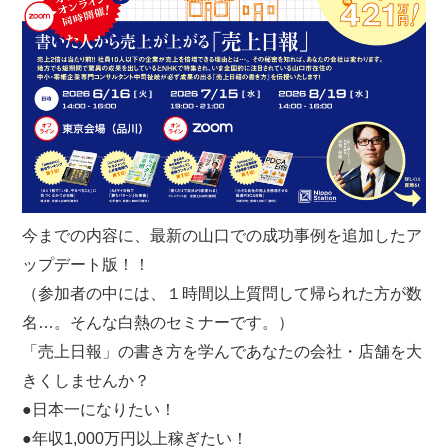
今までの内容に、最新の山口での成功事例を追加したア
ップデート版！！
（参加者の中には、１時間以上質問して帰られた方が数
名…。そんな白熱のセミナーです。）
「売上日報」の書き方を学んであなたの会社・店舗を大
きくしませんか？
●日本一になりたい！
●年収1,000万円以上稼ぎたい！