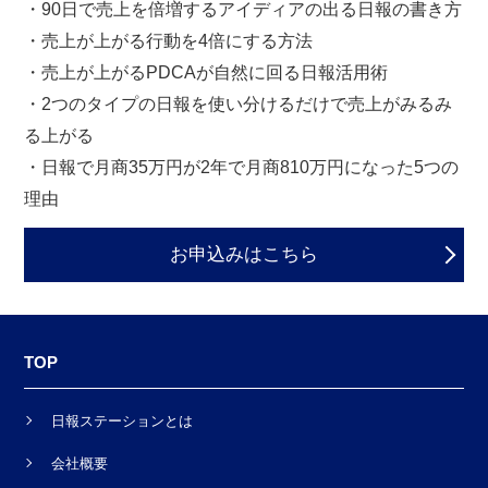
・90日で売上を倍増するアイディアの出る日報の書き方
・売上が上がる行動を4倍にする方法
・売上が上がるPDCAが自然に回る日報活用術
・2つのタイプの日報を使い分けるだけで売上がみるみ
る上がる
・日報で月商35万円が2年で月商810万円になった5つの
理由
お申込みはこちら
TOP
日報ステーションとは
会社概要